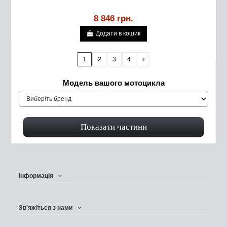
8 846 грн.
Додати в кошик
1
2
3
4
Модель вашого мотоцикла
Інформація
Зв'яжіться з нами