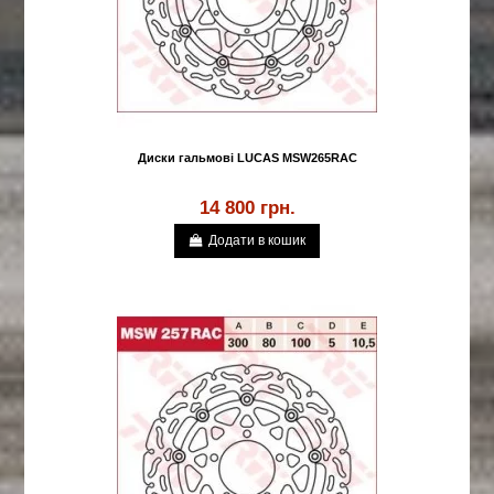
Диски гальмові LUCAS MSW265RAC
14 800 грн.
Додати в кошик