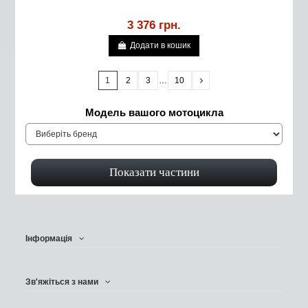
3 376 грн.
Додати в кошик
1
2
3
…
10
Модель вашого мотоцикла
Інформація
Зв'яжіться з нами