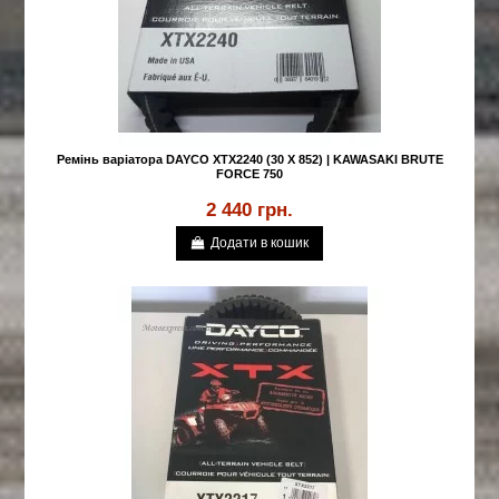
Ремінь варіатора DAYCO XTX2240 (30 X 852) | KAWASAKI BRUTE
FORCE 750
2 440 грн.
Додати в кошик