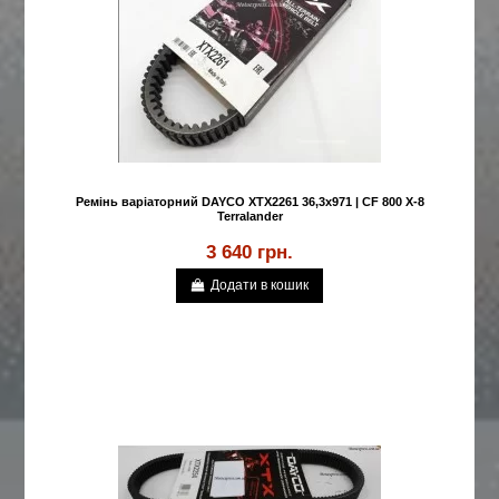
Ремінь варіаторний DAYCO XTX2261 36,3x971 | CF 800 X-8
Terralander
3 640 грн.
Додати в кошик