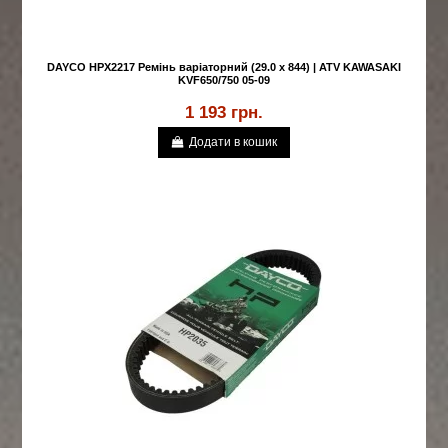
DAYCO HPX2217 Ремінь варіаторний (29.0 x 844) | ATV KAWASAKI
KVF650/750 05-09
1 193 грн.
Додати в кошик