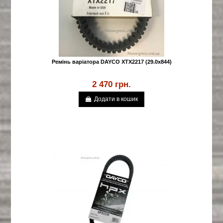
Ремінь варіатора DAYCO XTX2217 (29.0x844)
2 470 грн.
Додати в кошик