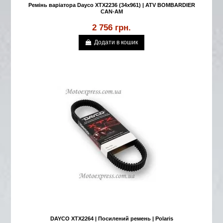
Ремінь варіатора Dayco XTX2236 (34x961) | ATV BOMBARDIER
CAN-AM
2 756 грн.
Додати в кошик
DAYCO XTX2264 | Посилений ремень | Polaris