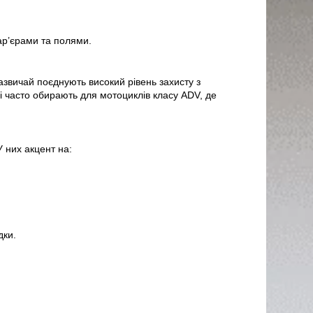
ар’єрами та полями.
зазвичай поєднують високий рівень захисту з
і часто обирають для мотоциклів класу ADV, де
У них акцент на:
дки.