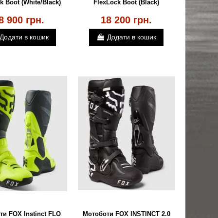
k Boot (White/Black)
FlexLock Boot (Black)
8 900 грн.
18 200 грн.
Додати в кошик
Додати в кошик
и FOX Instinct FLO
Мотоботи FOX INSTINCT 2.0