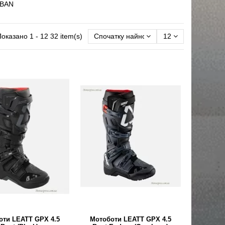
BAN
оказано 1 - 12 32 item(s)
Спочатку найновіші
12
оти LEATT GPX 4.5
Мотоботи LEATT GPX 4.5