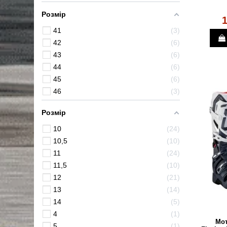
Розмір
1
41
3
42
6
43
6
44
6
45
6
46
3
Розмір
10
24
10,5
10
11
24
11,5
10
12
21
13
14
14
5
4
1
Мот
5
1