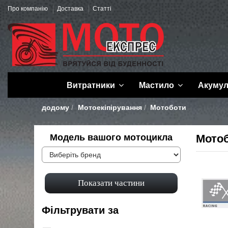
Про компанію
Доставка
Статті
Витратники
Мастило
Акуму
додому
Мотоекіпірування
Мотоботи
Модель вашого мотоцикла
Мото
Фільтрувати за