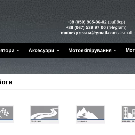
(вайбер)
+38 (050) 965-86-02
(telegram)
+38 (067) 539-97-00
motoexpressua@gmail.com
- e-mail
Мот
лятори
Аксесуари
Мотоекіпірування
боти