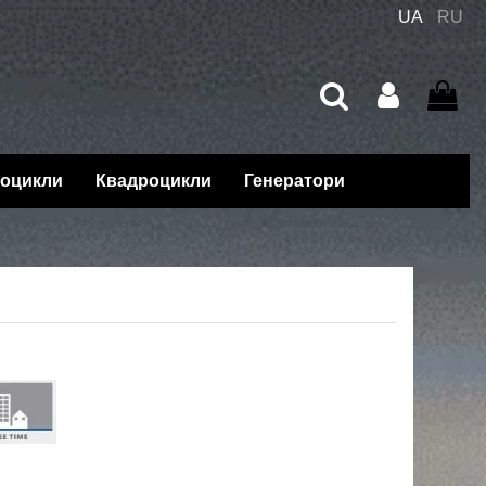
UA
RU
оцикли
Квадроцикли
Генератори