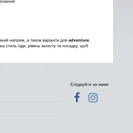
тискання
вний напрям, а також варіанти для
adventure
,
ш стиль їзди, рівень захисту та посадку, щоб
Слідкуйте за нами