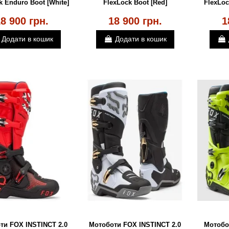
k Enduro Boot [White]
FlexLock Boot [Red]
FlexLoc
8 900 грн.
18 900 грн.
1
Додати в кошик
Додати в кошик
ти FOX INSTINCT 2.0
Мотоботи FOX INSTINCT 2.0
Мотобот