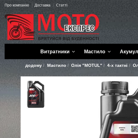
Про компанію
Доставка
Статті
Витратники
Мастило
Акуму
додому
Мастило
Олія "MOTUL"
4-х тактні
Ол