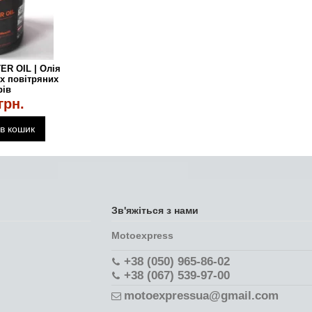
TER OIL | Олія
х повітряних
рів
грн.
в кошик
Зв'яжіться з нами
Motoexpress
+38 (050) 965-86-02
+38 (067) 539-97-00
motoexpressua@gmail.com