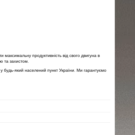
ти максимальну продуктивність від свого двигуна в
ю та захистом.
 у будь-який населений пункт України. Ми гарантуємо