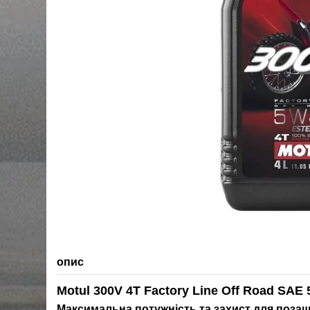
опис
Motul 300V 4T Factory Line Off Road SA
Максимальна потужність та захист для поза