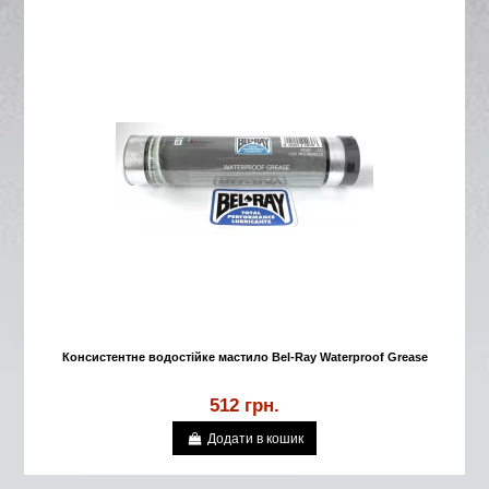
Консистентне водостійке мастило Bel-Ray Waterproof Grease
512 грн.
Додати в кошик