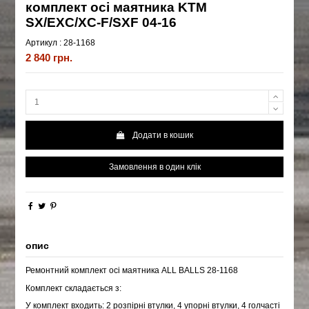
комплект осі маятника KTM
SX/EXC/XC-F/SXF 04-16
Артикул :
28-1168
2 840 грн.
Додати в кошик
Замовлення в один клік
опис
Ремонтний комплект осі маятника ALL BALLS 28-1168
Комплект складається з:
У комплект входить: 2 розпірні втулки, 4 упорні втулки, 4 голчасті