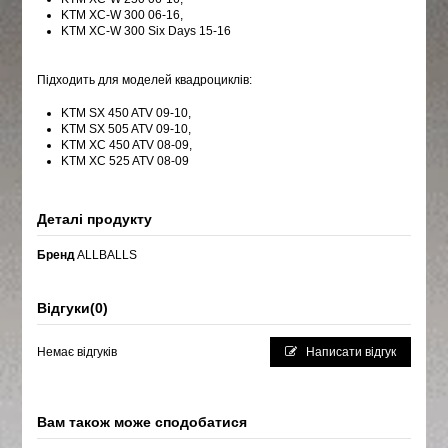
KTM XC-W 300 06-16,
KTM XC-W 300 Six Days 15-16
Підходить для моделей квадроциклів:
KTM SX 450 ATV 09-10,
KTM SX 505 ATV 09-10,
KTM XC 450 ATV 08-09,
KTM XC 525 ATV 08-09
Деталі продукту
Бренд
ALLBALLS
Відгуки
(0)
Немає відгуків
Написати відгук
Вам також може сподобатися