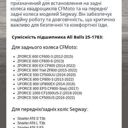
призначений для встановлення на задні 
колеса квадроциклів CFMoto та на передні/
задні колеса моделей Segway. Він забезпечує 
надійну роботу та довговічність, що критично 
важливо для безпечної та комфортної їзди.
 Сумісність підшипника All Balls 25-1783:
 Для заднього колеса CFMoto:
ZFORCE 600 CF600-3 (2012-2015)
ZFORCE 600 CF600-6 (2013)
ZFORCE 800 EX CF800 (2014-2022)
ZFORCE 800 Trail ZF800 (2015-2022)
UFORCE 500 CF500UU (2016-2020)
UFORCE 800 CF800-3 (2013-2022)
UFORCE 800 UF800EX (2014-2016)
UFORCE 800 EPS CF800-3(ep) (2017)
ZFORCE 1000 CF1000US-2 (2018-2019)
ZFORCE 500 CF500US (2016-2022)
 Для передніх/задніх коліс Segway:
Snarler AT6 S T3b
Snarler AT6 L T3b
Snarler AT6 S E5