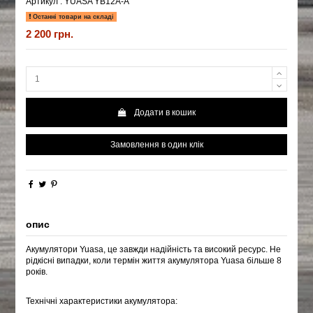
Артикул :
YUASA YB12A-A
Останні товари на складі
2 200 грн.
Додати в кошик
Замовлення в один клік
опис
Акумулятори Yuasa, це завжди надійність та високий ресурс. Не
рідкісні випадки, коли термін життя акумулятора Yuasa більше 8
років.
Технічні характеристики акумулятора: