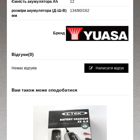
Ємність акумулятора Ah
12
розміри акумулятора (Д-Ш-В)
134/80/162
мм
Бренд
Відгуки
(0)
Немає відгуків
Написати відгук
Вам також може сподобатися