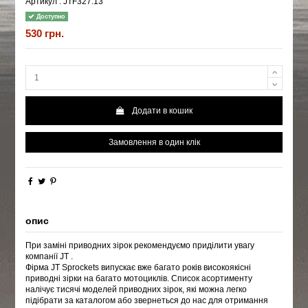
Артикул :
JTF327.13
Доступно
530 грн.
Додати в кошик
Замовлення в один клік
опис
При заміні приводних зірок рекомендуємо приділити увагу
компанії JT .
Фірма JT Sprockets випускає вже багато років високоякісні
приводні зірки на багато мотоциклів. Список асортименту
налічує тисячі моделей приводних зірок, які можна легко
підібрати за каталогом або звернеться
до
нас для отримання