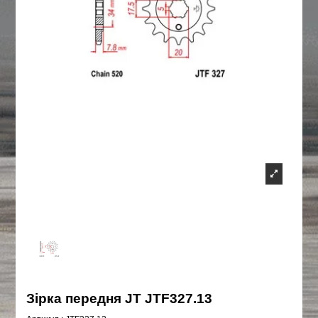
Зірка передня JT JTF327.13