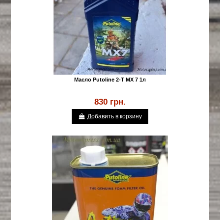
Масло Putoline 2-T MX 7 1л
830 грн.
Добавить в корзину