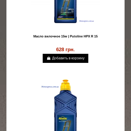
Масло вилочное 15w | Putoline HPX R 15
628 грн.
Добавить в корзину