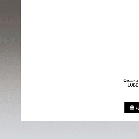
Смазка
LUBE
Д