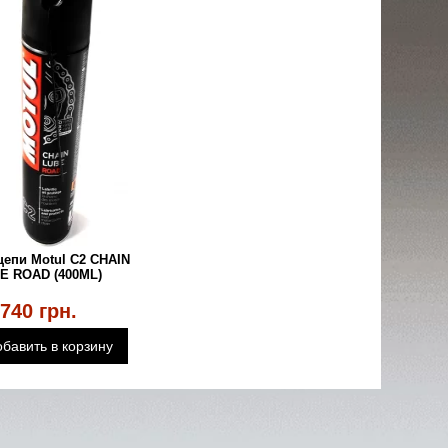
цепи Motul C2 CHAIN
E ROAD (400ML)
740 грн.
бавить в корзину