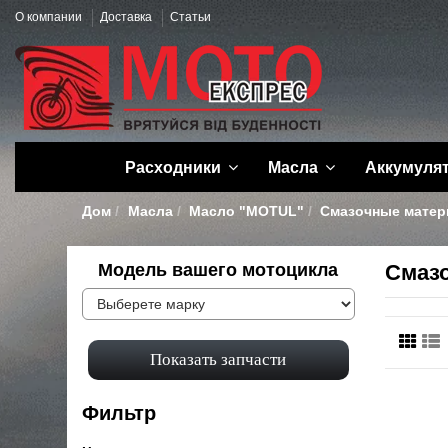
О компании
Доставка
Статьи
Расходники
Масла
Аккумуля
Дом
Масла
Масло "MOTUL"
Смазочные мате
Модель вашего мотоцикла
Смаз
Фильтр