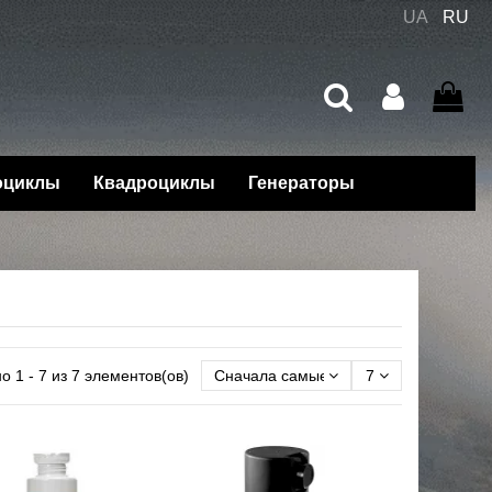
UA
RU
оциклы
Квадроциклы
Генераторы
о 1 - 7 из 7 элементов(ов)
Сначала самые новые
7