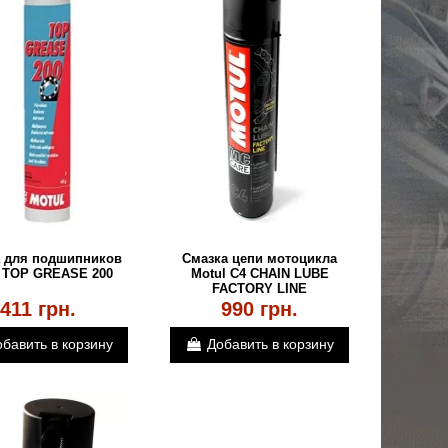
 для подшипников
Смазка цепи мотоцикла
l TOP GREASE 200
Motul C4 CHAIN LUBE
FACTORY LINE
411 грн.
990 грн.
бавить в корзину
Добавить в корзину