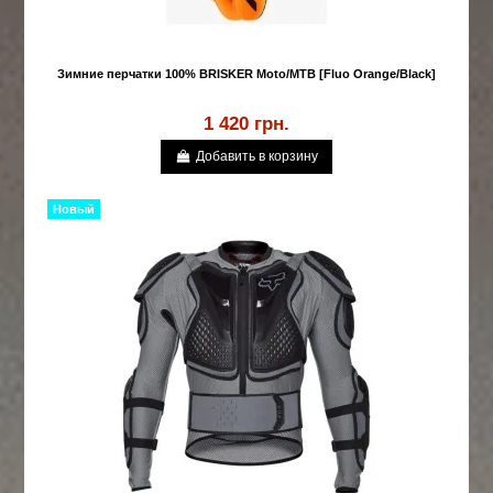
Зимние перчатки 100% BRISKER Moto/MTB [Fluo Orange/Black]
1 420 грн.
Добавить в корзину
Новый