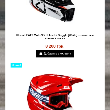
Шлем LEATT Moto 3.5 Helmet + Goggle [White] — комплект
«шлем + очки»
8 200 грн.
Добавить в корзину
Новый