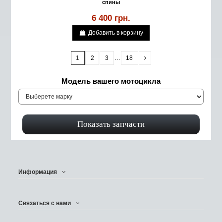
спины
6 400 грн.
Добавить в корзину
1
2
3
…
18
Модель вашего мотоцикла
Информация
Связаться с нами