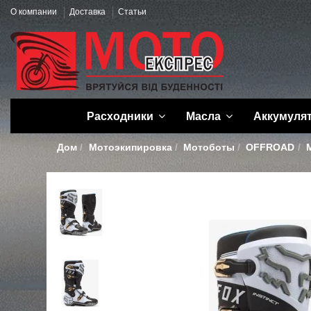
О компании
Доставка
Статьи
Расходники
Масла
Аккумуля
Дом
Мотоэкипировка
Мотоботы
OFFROAD