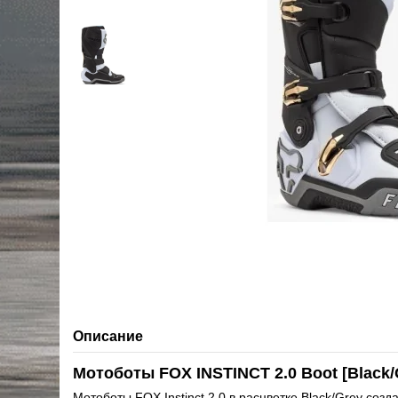
Описание
Мотоботы FOX INSTINCT 2.0 Boot [Black/
Мотоботы FOX Instinct 2.0 в расцветке Black/Grey со