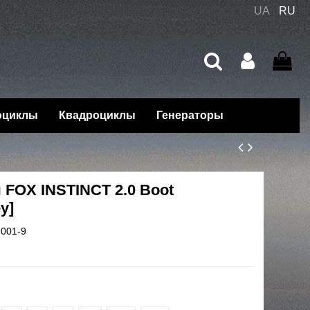
UA
RU
оциклы
Квадроциклы
Генераторы
FOX INSTINCT 2.0 Boot
y]
-001-9