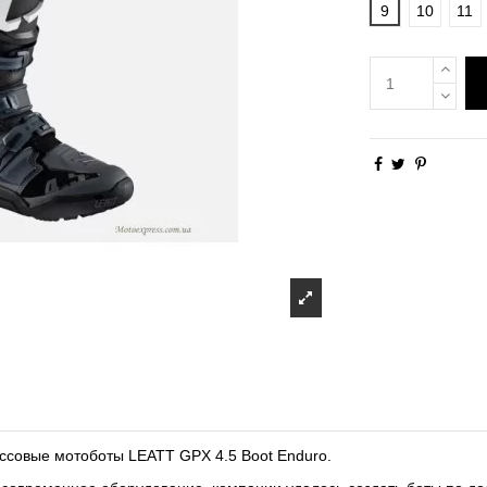
9
10
11
оссовые мотоботы LEATT GPX 4.5 Boot Enduro.