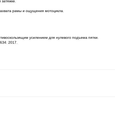
 затяжке.
 захвата рамы и ощущения мотоцикла.
отивоскользящим усилением для нулевого подъема пятки.
634: 2017.