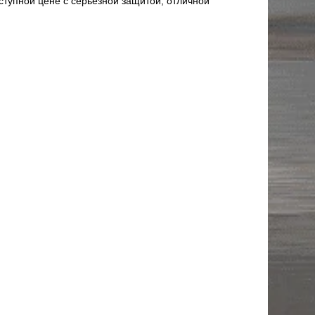
ступной цене с серьезной защитой, отличной