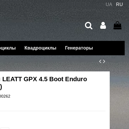
UA
RU
оциклы
Квадроциклы
Генераторы
 LEATT GPX 4.5 Boot Enduro
)
00262