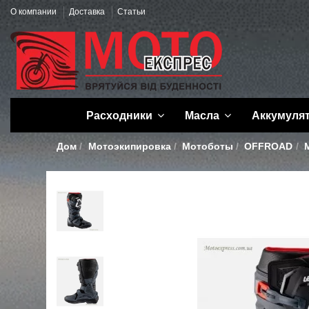
О компании
Доставка
Статьи
Расходники
Масла
Аккумуля
Дом
Мотоэкипировка
Мотоботы
OFFROAD