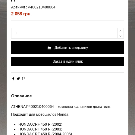
Артикул :
P400210400064
2 058 грн.
Добавить в корзину
Заказ в один клик
Описание
ATHENA P400210400064 – комплект сальников двигателя.
Подходит для мотоциклов Honda:
HONDA CRF 450 R (2002)
HONDA CRF 450 R (2003)
HONDA CRF 450 R (2004-2006)