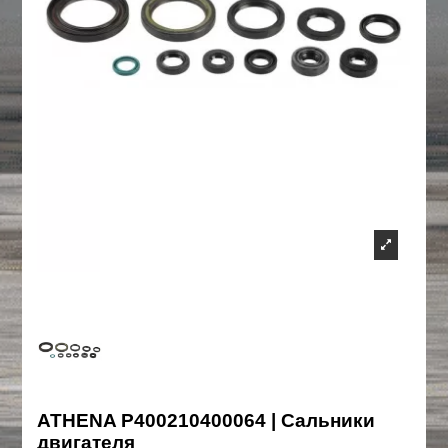
ATHENA P400210400064 | Сальники
двигателя