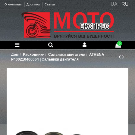
UA
RU
О компании
Доставка
Статьи
0
Дом
Расходники
Сальники двигателя
ATHENA
P400210400064 | Сальники двигателя