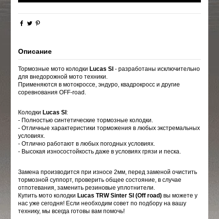
Описание
Тормозные мото колодки
Lucas SI
- разработаны исключительно
для внедорожной мото техники.
Применяются в мотокроссе, эндуро, квадрокросс и другие
соревнования OFF-road.
Колодки
Lucas SI
:
- Полностью синтетические тормозные колодки.
- Отличные характеристики торможения в любых экстремальных
условиях.
- Отлично работают в любых погодных условиях.
- Высокая износостойкость даже в условиях грязи и песка.
Замена производится при износе 2мм, перед заменой очистить
тормозной суппорт, проверить общее состояние, в случае
отпотевания, заменить резиновые уплотнители.
Купить мото колодки
Lucas TRW Sinter SI (Off road)
вы можете у
нас уже сегодня! Если необходим совет по подбору на вашу
технику, мы всегда готовы вам помочь!