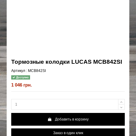
Тормозные колодки LUCAS MCB842SI
Артикул :
MCB842SI
Доступно
1 046 грн.
Добавить в корзину
Заказ в один клик