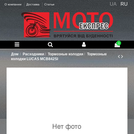
UA
RU
О компании
Доставка
Статьи
0
Дом
Расходники
Тормозные колодки
Тормозные
колодки LUCAS MCB842SI