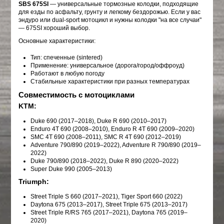
SBS 675SI
— универсальные тормозные колодки, подходящие
для езды по асфальту, грунту и легкому бездорожью. Если у вас
эндуро или dual-sport мотоцикл и нужны колодки "на все случаи"
— 675SI хороший выбор.
Основные характеристики:
Тип: спеченные (sintered)
Применение: универсальное (дорога/город/оффроуд)
Работают в любую погоду
Стабильные характеристики при разных температурах
Совместимость с мотоциклами
KTM:
Duke 690 (2017–2018), Duke R 690 (2010–2017)
Enduro 4T 690 (2008–2010), Enduro R 4T 690 (2009–2020)
SMC 4T 690 (2008–2011), SMC R 4T 690 (2012–2019)
Adventure 790/890 (2019–2022), Adventure R 790/890 (2019–
2022)
Duke 790/890 (2018–2022), Duke R 890 (2020–2022)
Super Duke 990 (2005–2013)
Triumph:
Street Triple S 660 (2017–2021), Tiger Sport 660 (2022)
Daytona 675 (2013–2017), Street Triple 675 (2013–2017)
Street Triple R/RS 765 (2017–2021), Daytona 765 (2019–
2020)