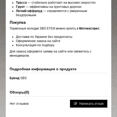
Трасса
— стабильно работают на высоких скоростях
Грунт
— эффективны на грунтовых дорогах
Легкий оффроуд
— справляются с умеренным
бездорожьем
Покупка
Тормозные колодки SBS 675SI можно купить в
Мотоекспрес
:
Доставка по Украине без предоплаты
Оформление заказа на сайте
Консультации по подбору
Для заказа оформите заявку на сайте или свяжитесь с
менеджером.
Подробная информация о продукте
Бренд
SBS
Обзоры
(0)
Нет отзывов
Написать отзыв