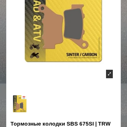
Тормозные колодки SBS 675SI | TRW