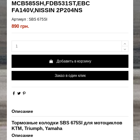
MCB585SH,FDB531ST,EBC
FA140V,NISSIN 2P204NS
Артикул :
SBS 675SI
890 грн.
Добавить в корзину
Заказ в один клик
Описание
Тормозные колодки SBS 675SI для мотоциклов
KTM, Triumph, Yamaha
Описание