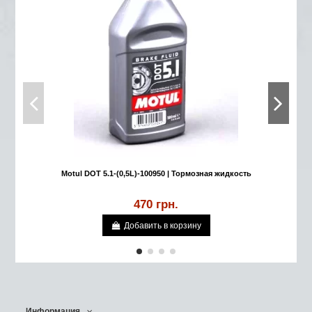
Motul DOT 5.1-(0,5L)-100950 | Тормозная жидкость
470 грн.
Добавить в корзину
Информация