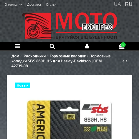
UA
RU
О компании
Доставка
Статьи
0
Дом
Расходники
Тормозные колодки
Тормозные
колодки SBS 860H.HS для Harley-Davidson | OEM
42739-08
Новый