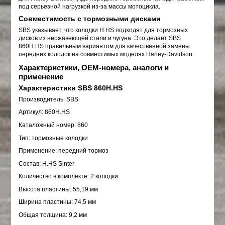
под серьезной нагрузкой из-за массы мотоцикла.
Совместимость с тормозными дисками
SBS указывает, что колодки H.HS подходят для тормозных
дисков из нержавеющей стали и чугуна. Это делает SBS
860H.HS правильным вариантом для качественной замены
передних колодок на совместимых моделях Harley-Davidson.
Характеристики, OEM-номера, аналоги и
применение
Характеристики SBS 860H.HS
Производитель: SBS
Артикул: 860H.HS
Каталожный номер: 860
Тип: тормозные колодки
Применение: передний тормоз
Состав: H.HS Sinter
Количество в комплекте: 2 колодки
Высота пластины: 55,19 мм
Ширина пластины: 74,5 мм
Общая толщина: 9,2 мм