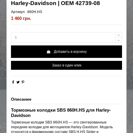
Harley-Davidson | OEM 42739-08
Артикул :
860H.HS
1 460 грн.
Добавить в корзину
Заказ в один клик
Описание
Тормозные колодки SBS 860H.HS для Harley-
Davidson
Тормозные колодки SBS 860H.HS — это синтерованные
передние колодки для мотоциклов Harley-Davidson. Модель
относится к фирменному составу SBS H.HS Sinter и