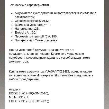
Технические характеристики :
Аккумулятор сухозаряженный поставляется в комплекте с
электролитом;
Относится к классу AGM;
Возможна установка ↷ °:
Напряжение 12B;
Емкость Ah: 10;
Пусковой ток при -18 ℃ A: 180;
Полярность: +Слева , справа -
Перед установкой аккумулятора требуется его
предварительная активация. Кроме того у нас можно
приобрести качественные зарядные устройства для мото
аккумулятора.
Купить мото аккумулятор YUASA YTX12-BS, можно в нашем
интернет магазине Motoexpress. Доставка без предоплаты в
любой город Украины.
Аналоги:
EXIDE SLA12-10(AGM12-10)
;
MB MBTX12U
;
EXIDE YTX12-BS(ETX12-BS)
;