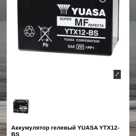
Аккумулятор гелевый YUASA YTX12-
BS