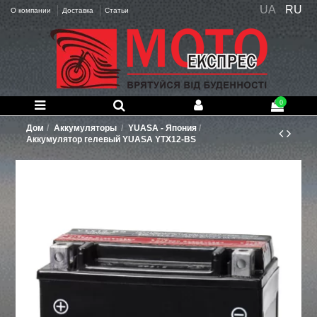
UA
RU
О компании
Доставка
Статьи
0
Дом
Аккумуляторы
YUASA - Япония
Аккумулятор гелевый YUASA YTX12-BS