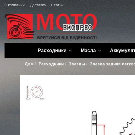
О компании
Доставка
Статьи
Расходники
Масла
Аккумуля
Дом
Расходники
Звезды
Звезда задняя легко