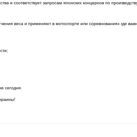
ства и соответствует запросам японских концернов по производству
чения веса и применяют в мотоспорте или соревнованиях где ва
сти;
же сегодня.
краины!