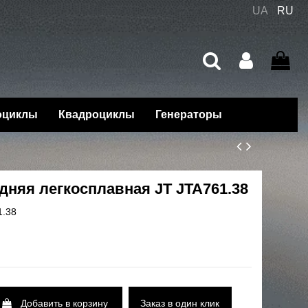
UA
RU
оциклы
Квадроциклы
Генераторы
дняя легкосплавная JT JTA761.38
1.38
Добавить в корзину
Заказ в один клик