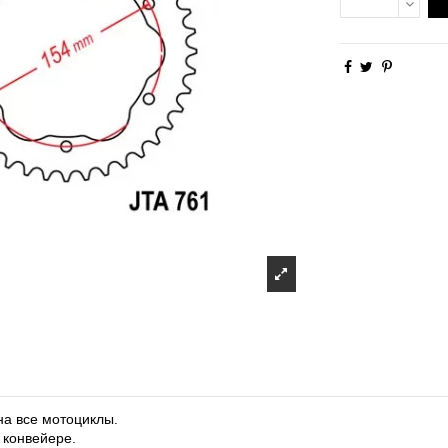
на все мотоциклы.
 конвейере.