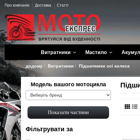
Про компанію
Доставка
Статті
Витратники
Мастило
Акуму
додому
Витратники
Підшипники осі колеса
Модель вашого мотоцикла
Підши
Фільтрувати за