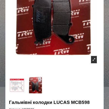
Гальмівні колодки LUCAS MCB598