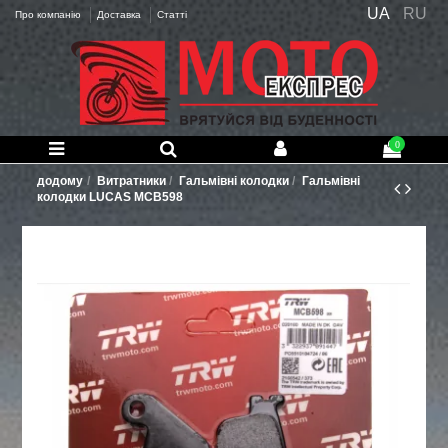
UA
RU
Про компанію
Доставка
Статті
0
додому
Витратники
Гальмівні колодки
Гальмівні
колодки LUCAS MCB598