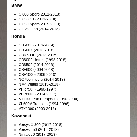
BMW
C 600 Sport (2012-2018)
C 650 GT (2012-2018)
C 650 Sport (2015-2018)
C Evolution (2014-2018)
Honda
CB500F (2013-2019)
CB500X (2013-2018)
CBR500R (2013-2015)
CB600F Hornet (1998-2018)
CB650F (2014-2018)
CBF600 (2004-2018)
CBF1000 (2006-2018)
NC750 Integra (2014-2018)
NM4 Vultus (2015-2018)
VFR750F (1990-1997)
VFR800F (2014-2017)
ST1100 Pan European (1990-2000)
XL600V Transalp (1994-1996)
VTX1300 (2003-2018)
Kawasaki
Versys-X 300 (2017-2018)
Versys 650 (2015-2018)
Ninja 650 (2017-2018)