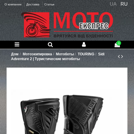
UA
RU
О компании
Доставка
Статьи
0
Дом
Мотоэкипировка
Мотоботы
TOURING
Sidi
Adventure 2 | Туристические мотоботы