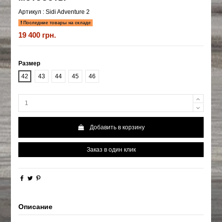
Артикул :
Sidi Adventure 2
Последние товары на складе
19 400 грн.
Размер
42
43
44
45
46
Добавить в корзину
Заказ в один клик
Описание