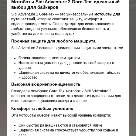
Мотоботы Sidi Adventure 2 Gore-Tex: идеальный
выбор для байкеров
Sidi Adventure 2 Gore-Tex — это универсальные
мотоботы для
путешествий
, которые сочетают защиту, комфорт и
водонепроницаемость. Они подходят для использования в
любых погодных условиях, обеспечивая безопасность и
удобство на длительных маршрутах.
Прочная защита для любого маршрута
Sidi Adventure 2 оснащены усиленными защитными элементами:
Голень
защищена жестким щитком.
Носок и пятка
усилены для дополнительной защиты от
ударов.
Шарнирная система на
щиколотке
обеспечивает гибкость
и удобство.
Высокая водонепроницаемость
Благодаря мембране Gore-Tex, мотоботы Sidi Adventure 2
полностью защищены от влаги, что делает их идеальными для
использования в условиях дождя и сырости.
Комфорт в любых условиях
Эти мотоботы обеспечивают высокий уровень комфорта:
Они быстро разнашиваются и становятся мягче.
Шарнирная система способствует удобству при ходьбе и
езде.