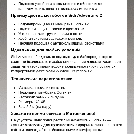
Подошва устойчива к скольжению и обеспечивает
надежную фиксацию на подножках мотоцикла.
Преимущества мотоботов Sidi Adventure 2
Водонепроницаемая мембрана Gore-Tex.
Надежная защита голени и щиколотки.
Усиленная конструкция носка и пятки.
Удобная система застежек и ремней.
Прочная подошва с антискользящими свойствами.
Идеальные для любых условий
Sidi Adventure 2 идеально подходят для байкеров, которые
ездят по бездорожью и асфальтированным дорогам. Благодаря
защитным свойствам и водонепроницаемости, они остаются
комфортными даже в самых сложных условиях.
Технические характеристики
Материал: кожа и синтетика.
Подкладка: мембрана Gore-Tex.
Застежки: ремни и липучка.
Размеры: 41-48.
Вес: 2,2 кг (на пару).
Закажите прямо сейчас в Мотоекспрес!
Не упустите шанс приобрести Sidi Adventure 2 Gore-Tex —
лучшие
мотоботы для путешествий
. Оформите заказ на нашем
сайте и наслаждайтесь безопасными и комфортными